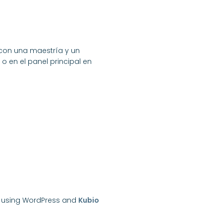
 con una maestría y un
o en el panel principal en
using WordPress and
Kubio