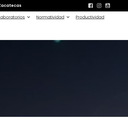
Zacatecas
Laboratorios
Normatividad
Productividad