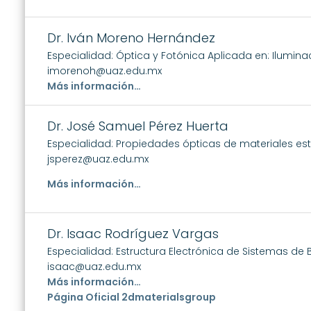
Dr. Iván Moreno Hernández
Especialidad:
Óptica y Fotónica Aplicada en: Iluminac
imorenoh@uaz.edu.mx
Más información…
Dr. José Samuel Pérez Huerta
Especialidad: Propiedades ópticas de materiales es
jsperez@uaz.edu.mx
Más información…
Dr. Isaac Rodríguez Vargas
Especialidad: Estructura Electrónica de Sistemas de 
isaac@uaz.edu.mx
Más información…
Página Oficial 2dmaterialsgroup