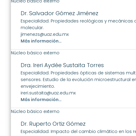
Núcleo básico externo
Dr. Salvador Gómez Jiménez
Especialidad: Propiedades reológicas y mecánicas 
molecular.
jimenezs@uaz.edu.mx
Más información…
Núcleo básico externo
Dra. Ireri Aydée Sustaita Torres
Especialidad: Propiedades ópticas de sistemas mult
sensores. Estudio de la evolución microestructural en
envejecimiento.
ireri.sustaita@uaz.edu.mx
Más información…
Núcleo básico externo
Dr. Ruperto Ortiz Gómez
Especialidad: Impacto del cambio climático en los 