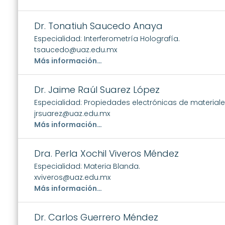
Dr. Tonatiuh Saucedo Anaya
Especialidad: Interferometría Holografía.
tsaucedo@uaz.edu.mx
Más información…
Dr. Jaime Raúl Suarez López
Especialidad: Propiedades electrónicas de materiale
jrsuarez@uaz.edu.mx
Más información…
Dra. Perla Xochil Viveros Méndez
Especialidad: Materia Blanda.
xviveros@uaz.edu.mx
Más información…
Dr. Carlos Guerrero Méndez