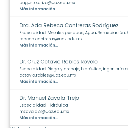
augusto.ariza@uaz.edu.mx
Más información…
Dra. Ada Rebeca Contreras Rodríguez
Especialidad: Metales pesados, Agua, Remediación, 
rebeca.contreras@uaz.edu.mx
Más información…
Dr. Cruz Octavio Robles Rovelo
Especialidad: Riego y drenaje, hidráulica, ingeniería
octavio.robles@uaz.edu.mx
Más información…
Dr. Manuel Zavala Trejo
Especialidad: Hidráulica
mzavala73@uaz.edu.mx
Más información…