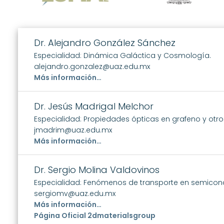
Dr. Alejandro González Sánchez
Especialidad: Dinámica Galáctica y Cosmología.
alejandro.gonzalez@uaz.edu.mx
Más información…
Dr. Jesús Madrigal Melchor
Especialidad: Propiedades ópticas en grafeno y otro
jmadrim@uaz.edu.mx
Más información…
Dr. Sergio Molina Valdovinos
Especialidad: Fenómenos de transporte en semicon
sergiomv@uaz.edu.mx
Más información…
Página Oficial 2dmaterialsgroup