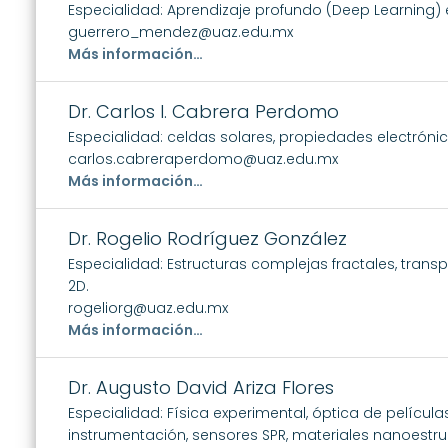
Especialidad: Aprendizaje profundo (Deep Learning) e 
guerrero_mendez@uaz.edu.mx
Más información…
Dr. Carlos I. Cabrera Perdomo
Especialidad: celdas solares, propiedades electróni
carlos.cabreraperdomo@uaz.edu.mx
Más información…
Dr. Rogelio Rodríguez González
Especialidad: Estructuras complejas fractales, trans
2D.
rogeliorg@uaz.edu.mx
Más información…
Dr. Augusto David Ariza Flores
Especialidad: Física experimental, óptica de películ
instrumentación, sensores SPR, materiales nanoestru